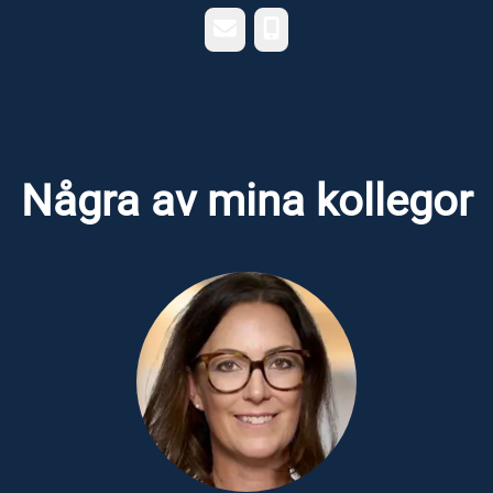
E-post
Telefon
Några av mina kollegor