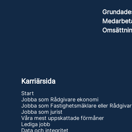
Grundad
Medarbet
Omsättni
Karriärsida
Start
Jobba som Rådgivare ekonomi
Jobba som Fastighetsmäklare eller Rådgiva
Jobba som jurist
Våra mest uppskattade förmåner
Lediga jobb
Data och integritet