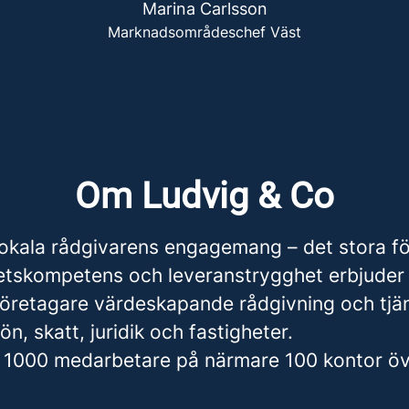
Marina Carlsson
Marknadsområdeschef Väst
Om Ludvig & Co
okala rådgivarens engagemang – det stora f
etskompetens och leveranstrygghet erbjuder 
företagare värdeskapande rådgivning och tjä
ön, skatt, juridik och fastigheter.
ka 1000 medarbetare på närmare 100 kontor öv