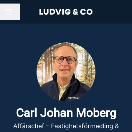
Dela sidan
KARRIÄRMENY
Carl Johan Moberg
Affärschef – Fastighetsförmedling &