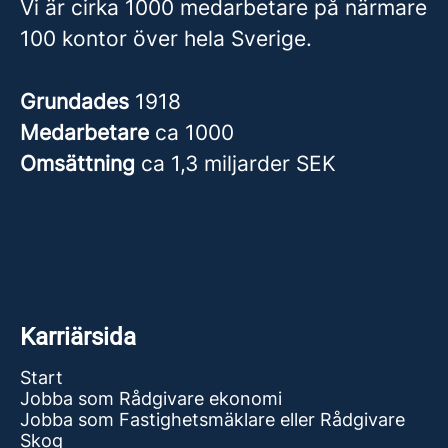
Vi är cirka 1000 medarbetare på närmare
100 kontor över hela Sverige.
Grundades
1918
Medarbetare
ca 1000
Omsättning
ca 1,3 miljarder SEK
Karriärsida
Start
Jobba som Rådgivare ekonomi
Jobba som Fastighetsmäklare eller Rådgivare
Skog