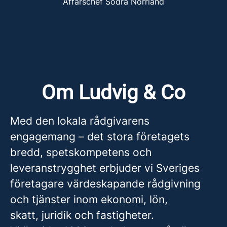
Affärschef Södra Norrland
Om Ludvig & Co
Med den lokala rådgivarens
engagemang – det stora företagets
bredd, spetskompetens och
leveranstrygghet erbjuder vi Sveriges
företagare värdeskapande rådgivning
och tjänster inom ekonomi, lön,
skatt, juridik och fastigheter.