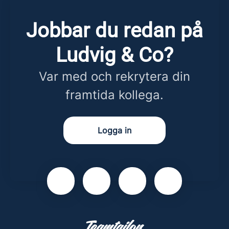
Jobbar du redan på
Ludvig & Co?
Var med och rekrytera din
framtida kollega.
Logga in