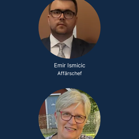
Emir Ismicic
Affärschef