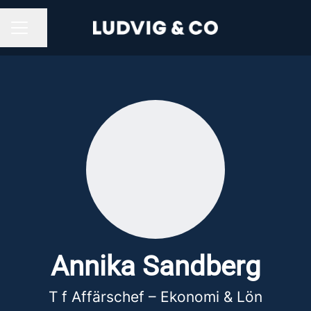
Dela sidan
KARRIÄRMENY
Annika Sandberg
T f Affärschef – Ekonomi & Lön