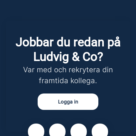
Jobbar du redan på
Ludvig & Co?
Var med och rekrytera din
framtida kollega.
Logga in