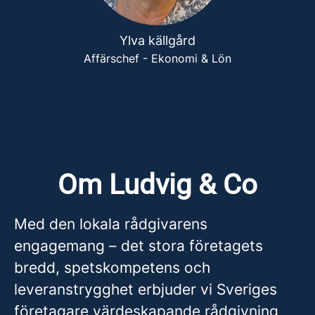
Ylva källgård
Affärschef - Ekonomi & Lön
Om Ludvig & Co
Med den lokala rådgivarens
engagemang – det stora företagets
bredd, spetskompetens och
leveranstrygghet erbjuder vi Sveriges
företagare värdeskapande rådgivning