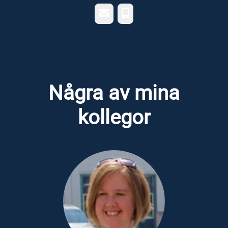
E-post
Telefon
Några av mina
kollegor