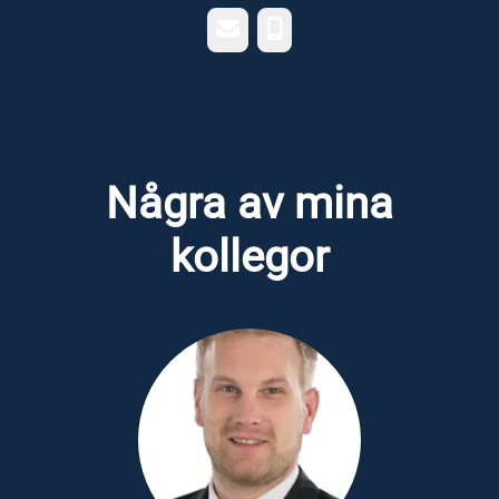
E-post
Telefon
Några av mina
kollegor