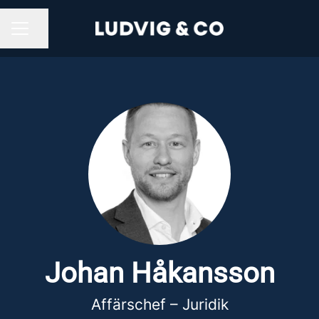
Dela sidan
KARRIÄRMENY
Johan Håkansson
Affärschef – Juridik