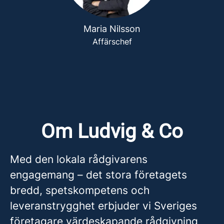
Maria Nilsson
Affärschef
Om Ludvig & Co
Med den lokala rådgivarens
engagemang – det stora företagets
bredd, spetskompetens och
leveranstrygghet erbjuder vi Sveriges
företagare värdeskapande rådgivning