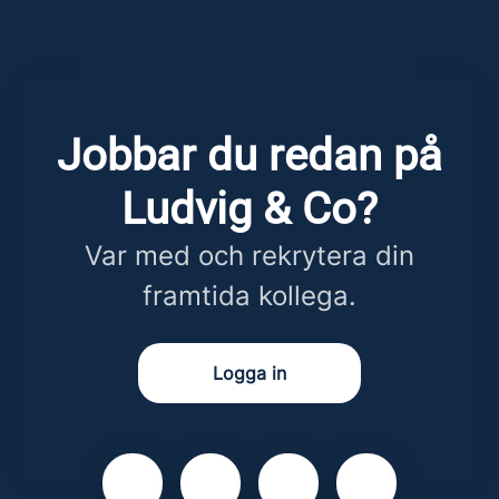
Jobbar du redan på
Ludvig & Co?
Var med och rekrytera din
framtida kollega.
Logga in