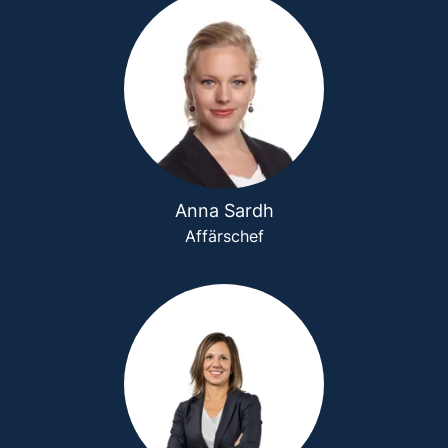
Anna Sardh
Affärschef