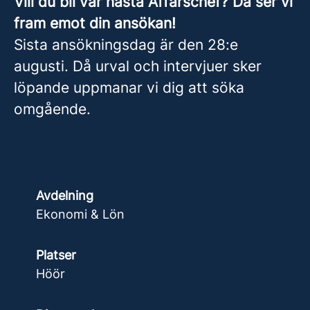
Vill du bli vår nästa Affärschef? Då ser vi
fram emot din ansökan!
Sista ansökningsdag är den 28:e
augusti. Då urval och intervjuer sker
löpande uppmanar vi dig att söka
omgående.
Avdelning
Ekonomi & Lön
Platser
Höör