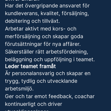
Har det övergripande ansvaret för
kundleverans, kvalitet, försäljning,
debitering och tillväxt.
Arbetar aktivt med kors- och
merförsäljning och skapar goda
förutsättningar för nya affärer.
Säkerställer rätt arbetsfördelning,
beläggning och uppföljning i teamet.
Leder teamet framåt
Är personalansvarig och skapar en
trygg, tydlig och utvecklande
arbetsmiljö.
Ger och tar emot feedback, coachar
kontinuerligt och driver