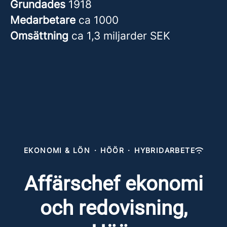
Grundades
1918
Medarbetare
ca 1000
Omsättning
ca 1,3 miljarder SEK
EKONOMI & LÖN
·
HÖÖR
·
HYBRIDARBETE
Affärschef ekonomi
och redovisning,