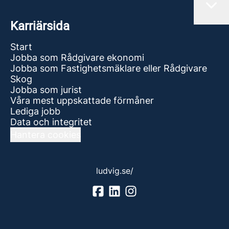
Karriärsida
Start
Jobba som Rådgivare ekonomi
Jobba som Fastighetsmäklare eller Rådgivare
Skog
Jobba som jurist
Våra mest uppskattade förmåner
Lediga jobb
Data och integritet
Hantera cookies
ludvig.se/