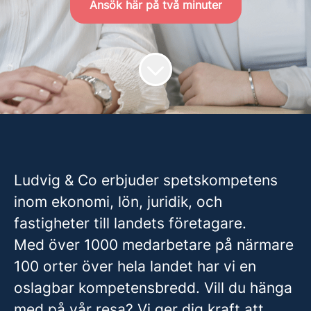
Ansök här på två minuter
Ludvig & Co erbjuder spetskompetens
inom ekonomi, lön, juridik, och
fastigheter till landets företagare.
Med över 1000 medarbetare på närmare
100 orter över hela landet har vi en
oslagbar kompetensbredd. Vill du hänga
med på vår resa? Vi ger dig kraft att