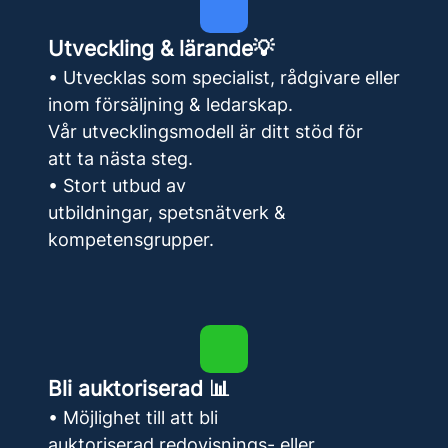
Utveckling & lärande💡
• Utvecklas som specialist, rådgivare eller
inom försäljning & ledarskap.
Vår utvecklingsmodell är ditt stöd för
att ta nästa steg.
• Stort utbud av
utbildningar, spetsnätverk &
kompetensgrupper.
Bli auktoriserad 📊
• Möjlighet till att bli
auktoriserad redovisnings- eller