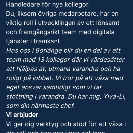
Handledare för nya kollegor.
Du, liksom övriga medarbetare, har en
viktig roll i utvecklingen av ett lönsamt
och framgångsrikt team med digitala
tjänster i framkant.
Hos oss i Borlänge blir du en del av ett
team med 13 kollegor där vi värdesätter
att hjälpas åt, utmana varandra och ha
roligt på jobbet. Vi tror på att växa med
eget ansvar samtidigt som vi tar
stöttning i varandra. Du har mig, Ylva-Li,
som din närmaste chef.
Vi erbjuder
Vi ger dig verktyg och stöd för att växa i