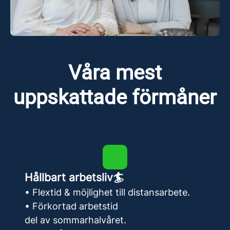
Våra mest
uppskattade förmåner
Hållbart arbetsliv🏄
• Flextid & möjlighet till distansarbete.
• Förkortad arbetstid
del av sommarhalvåret.