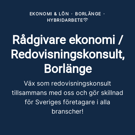
EKONOMI & LÖN
·
BORLÄNGE
·
HYBRIDARBETE
Rådgivare ekonomi /
Redovisningskonsult,
Borlänge
Väx som redovisningskonsult
tillsammans med oss och gör skillnad
för Sveriges företagare i alla
branscher!