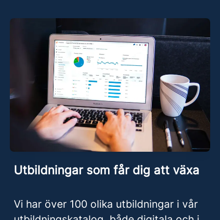
Utbildningar som får dig att växa
Vi har över 100 olika utbildningar i vår
utbildningskatalog, både digitala och i