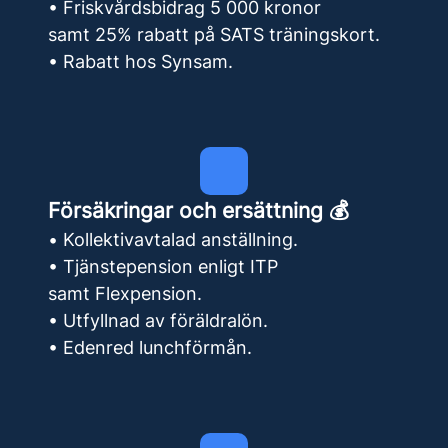
• Friskvårdsbidrag 5 000 kronor
samt 25% rabatt på SATS träningskort.
• Rabatt hos Synsam.
Försäkringar och ersättning 💰
• Kollektivavtalad anställning.
• Tjänstepension enligt ITP
samt Flexpension.
• Utfyllnad av föräldralön.
• Edenred lunchförmån.