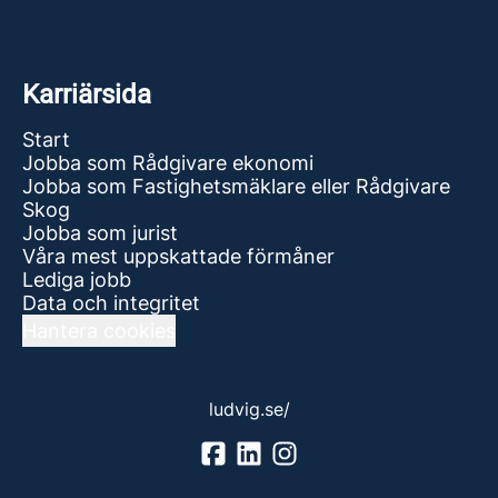
Karriärsida
Start
Jobba som Rådgivare ekonomi
Jobba som Fastighetsmäklare eller Rådgivare
Skog
Jobba som jurist
Våra mest uppskattade förmåner
Lediga jobb
Data och integritet
Hantera cookies
ludvig.se/