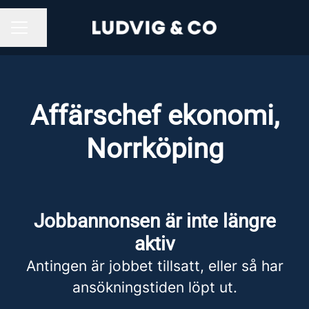
Dela sidan
KARRIÄRMENY
Affärschef ekonomi,
Norrköping
Jobbannonsen är inte längre
aktiv
Antingen är jobbet tillsatt, eller så har
ansökningstiden löpt ut.